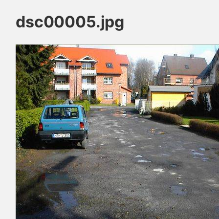
dsc00005.jpg