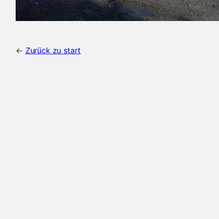
←
Zurück zu start