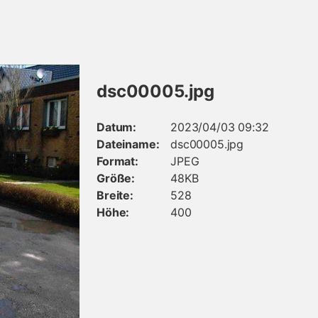
dsc00005.jpg
Datum:
2023/04/03 09:32
Dateiname:
dsc00005.jpg
Format:
JPEG
Größe:
48KB
Breite:
528
Höhe:
400