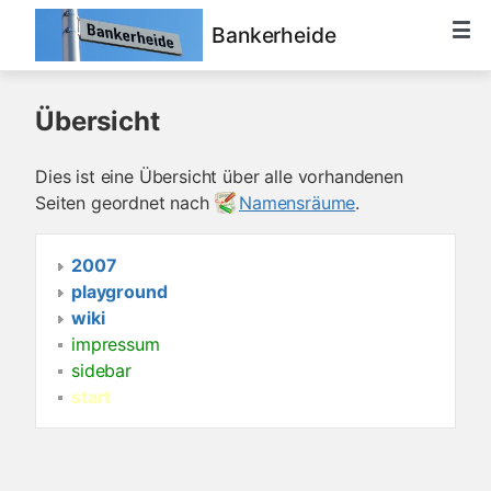
Bankerheide
Übersicht
Dies ist eine Übersicht über alle vorhandenen
Seiten geordnet nach
Namensräume
.
2007
playground
wiki
impressum
sidebar
start